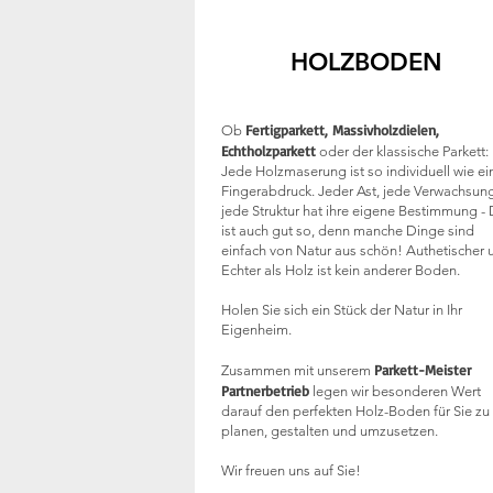
HOLZBODEN
Fertigparkett, Massivholzdielen,
Ob
Echtholzparkett
oder der klassische Parkett:
Jede Holzmaserung ist so individuell wie ei
Fingerabdruck. Jeder Ast, jede Verwachsung
jede Struktur hat ihre eigene Bestimmung -
ist auch gut so, denn manche Dinge sind
einfach von Natur aus schön! Authetischer 
Echter als Holz ist kein anderer Boden.
Holen Sie sich ein Stück der Natur in Ihr
Eigenheim.
Parkett-Meister
Zusammen mit unserem
Partnerbetrieb
legen wir besonderen Wert
darauf den perfekten Holz-Boden für Sie zu
planen, gestalten und umzusetzen.
Wir freuen uns auf Sie!