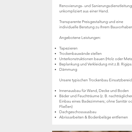
Renovierungs- und Sanierungsdienstleitun
unkompliziert aus einer Hand.
Transparente Preisgestaltung und eine
individuelle Beratung zu Ihrem Bauvorhaben
Angebotene Leistungen:
Tapezieren
Trockenbauwände stellen
Unterkonstruktionen bauen (Holz oder Metal
Beplankung und Verkleidung mit z.B. Rigips
Dämmung
Unsere typischen Trockenbau Einsatzbereic
Innenausbau für Wand, Decke und Boden
Bäder und Feuchträume (z. B. nachträgliche
Einbau eines Badezimmers; ohne Sanitär o
Fließen)
Dachgeschossausbau
Abrissarbeiten & Bodenbeläge entfernen