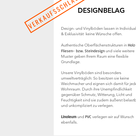
VERKAUFSSCHLAGER
DESIGNBELAG
Design- und Vinylböden lassen in Individual
& Exklusivität keine Wünsche offen.
Holz-
Authentische Oberflächenstrukturen in
Fliesen- bzw. Steindesign
und viele weitere
Muster geben Ihrem Raum eine flexible
Grundlage.
Unsere Vinylböden sind besonders
umweltverträglich: So besitzen sie keine
Weichmacher und eignen sich damit für jed
Wohnraum. Durch ihre Unempfindlichkeit
gegenüber Schmutz, Witterung, Licht und
Feuchtigkeit sind sie zudem äußerst belast
und unkompliziert zu verlegen.
Linoleum
PVC
und
verlegen wir auf Wunsch
ebenfalls.