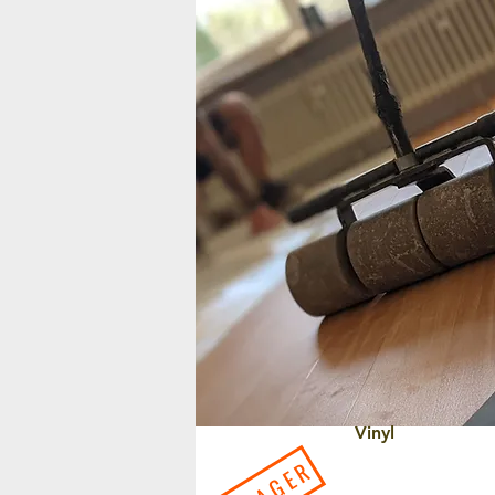
Vinyl